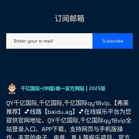
订阅邮箱
Enter your e-mail
Subscribe
QY千亿国际,千亿国际,千亿国际qy18vip,【弗莱
推荐】💕线路【baidu.ag】💕在线娱乐平台为您
提供官网地址、QY千亿国际,千亿国际qy18vip全
站登录入口、APP下载，支持网页与手机版操
作，丰富的电子、电竞、真人等娱乐项目，官方