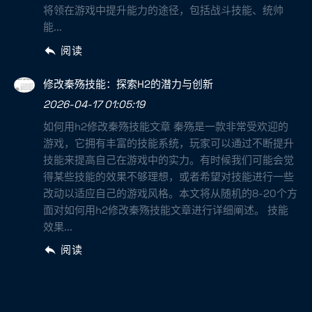
将领在游戏中提升能力的途径，包括战斗技能、统帅
能...
阅读
修改秦殇技能：探索H2的潜力与创新
2026-04-17 01:05:19
如何用h2修改秦殇技能文章 秦殇是一款非常受欢迎的
游戏，它拥有丰富的技能系统，玩家可以通过不断提升
技能来提高自己在游戏中的实力。有时候我们可能会觉
得某些技能的效果不够理想，或者希望对技能进行一些
改动以适应自己的游戏风格。本文将从随机的8-20个方
面对如何用h2修改秦殇技能文章进行详细阐述。 技能
效果...
阅读