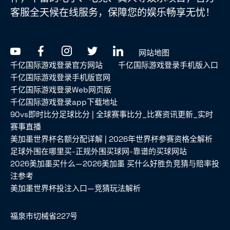
客服全天候在线服务，保障您的娱乐畅享无忧！
网站地图
千亿国际游戏登录官方网站
千亿国际游戏登录手机版入口
千亿国际游戏登录手机版官网
千亿国际游戏登录Web网页版
千亿国际游戏登录app下载地址
90vs即时比分足球比分 | 全球赛事比分_比赛资讯更新_实时
赛事直播
美加墨世界杯名额分配详解 | 2026年世界杯参赛资格全解析
足球外围在哪里买-正规外围买球网-靠谱的买球网站
2026美加墨买什么—2026美加墨 买什么好胜负竞猜与赔率投
注参考
美加墨世界杯投注入口—竞猜玩法解析
福泉市切械省227号