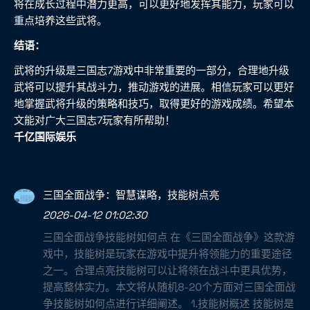
将在成长过程中潜力更高，可以更好地发挥其能力，玩家可以
重点培养这些武将。
结语：
武将的升级是三国志7游戏中非常重要的一部分，合理地升级
武将可以提升其战斗力，推动游戏的进展。相信玩家可以更好
地掌握武将升级的策略和技巧，取得更好的游戏成绩。希望本
文能对广大三国志7玩家有所帮助！
千亿国际娱乐
三国全面战争：智慧谋略，技能树点亮
2026-04-12 01:02:30
三国全面战争技能树如何点 在《三国全面战争》这款游
戏中，技能树是玩家在游戏中提升将领能力的重要途径
之一。合理点亮技能树可以让将领在战斗中更具优势，
提高整体实力。本文将从随机8-20个方面对三国全面战
争技能树如何点进行详细阐述。 1.技能树概述 技能树是