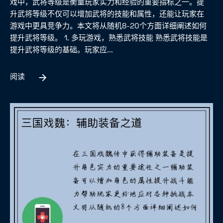
戏中，武将等级是衡量玩家实力和经验的重要指标之一。提
升武将等级不仅可以增加武将的技能和属性，还能让玩家在
游戏中更具竞争力。本文将从随机8-20个方面详细阐述如何
提升武将等级。 1. 多玩游戏，熟悉武将技能 熟悉武将技能是
提升武将等级的基础。玩家应...
阅读