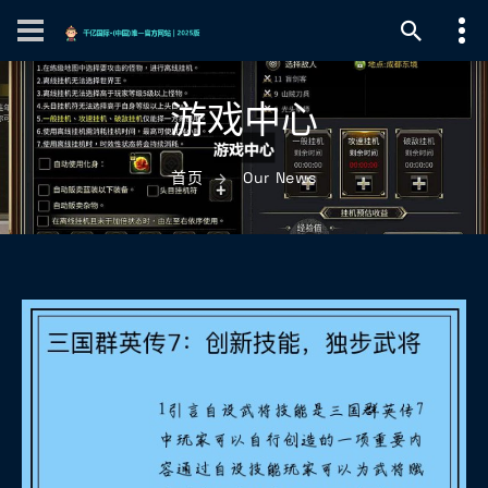
游戏中心
首页
Our News